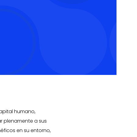
capital humano,
lar plenamente a sus
ficos en su entorno,