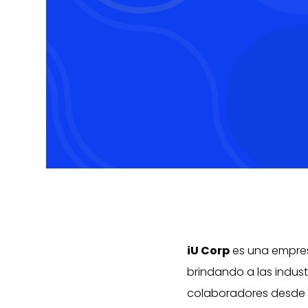
iU Corp
es una empres
brindando a las indust
colaboradores desde 