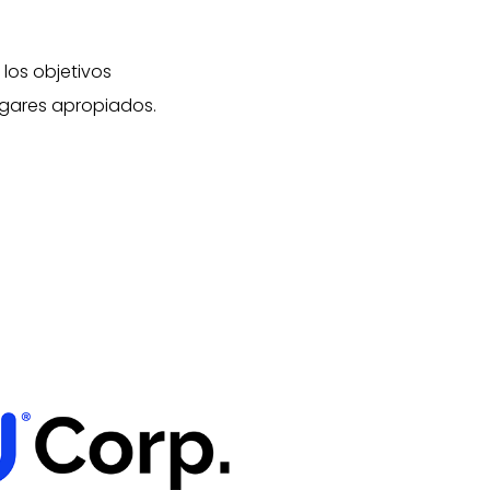
 los objetivos
lugares apropiados.